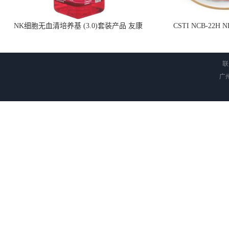
NK细胞无血清培养基 (3.0)套装产品 友康
CSTI NCB-22H
NC0102 + AN0103.2
联
广