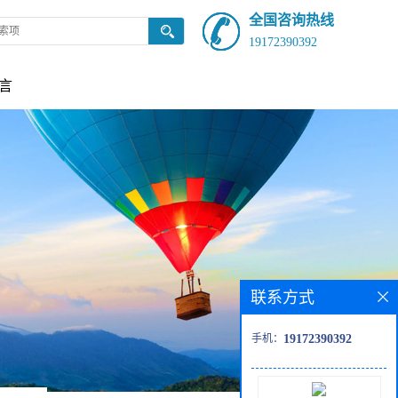
全国咨询热线
19172390392
言
联系方式
手机：
19172390392