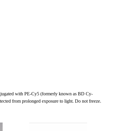
 conjugated with PE-Cy5 (formerly known as BD Cy-
cted from prolonged exposure to light. Do not freeze.