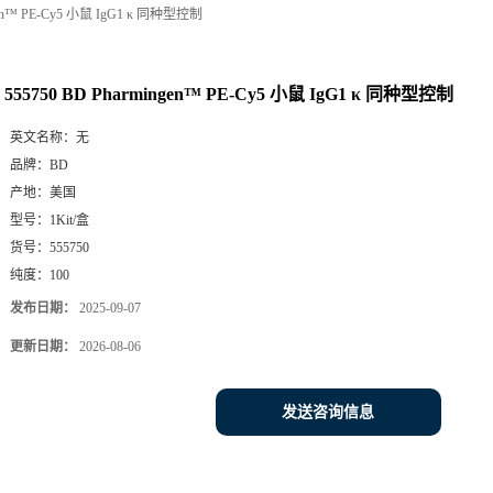
ngen™ PE-Cy5 小鼠 IgG1 κ 同种型控制
555750 BD Pharmingen™ PE-Cy5 小鼠 IgG1 κ 同种型控制
英文名称：
无
品牌：
BD
产地：
美国
型号：
1Kit/盒
货号：
555750
纯度：
100
发布日期：
2025-09-07
更新日期：
2026-08-06
发送咨询信息