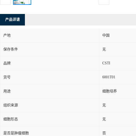
产品详请
产地
中国
保存条件
无
CSTI
品牌
6001T01
货号
用途
细胞培养
组织来源
无
细胞形态
无
是否是肿瘤细胞
否