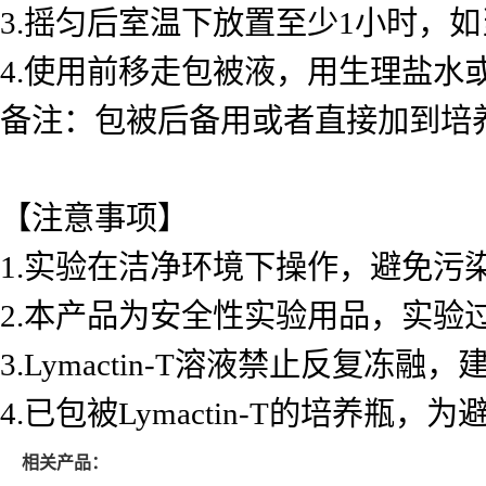
3.
摇匀后室温下放置至少1小时，如
4.
使用前移走包被液，用生理盐水或
备注：包被后备用或者直接加到培
【注意事项】
1.
实验在洁净环境下操作，避免污
2.
本产品为安全性实验用品，实验
3.Lymactin-T
溶液禁止反复冻融，
4.
已包被Lymactin-T的培养瓶
相关产品：