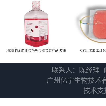
NK细胞无血清培养基 (3.0)套装产品 友康
CSTI NCB-22H
NC0102 + AN0103.2
联系人：陈经理
广州亿宁生物技术
技术支