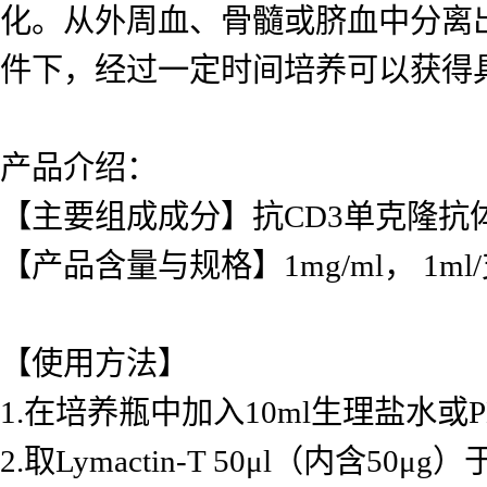
化。从外周血、骨髓或脐血中分离出
件下，经过一定时间培养可以获得具有细胞杀
产品介绍：
【主要组成成分】抗CD3单克隆抗
【产品含量与规格】1mg/ml， 1ml
【使用方法】
1.
在培养瓶中加入10ml生理盐水或P
2.
取Lymactin-T 50μl（内含