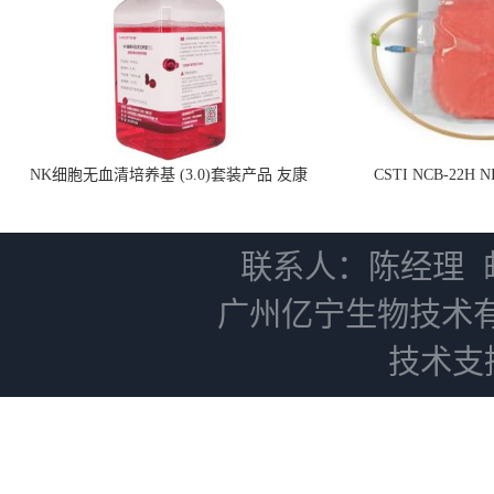
NK细胞无血清培养基 (3.0)套装产品 友康
CSTI NCB-22H
NC0102 + AN0103.2
联系人：陈经理
广州亿宁生物技术
技术支