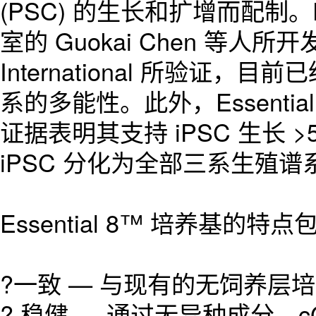
(PSC) 的生长和扩增而配制。Ess
室的 Guokai Chen 等人所开发
International 所验证
系的多能性。此外，Essenti
证据表明其支持 iPSC 生长
iPSC 分化为全部三系生殖
Essential 8™ 培养基的特
?一致 — 与现有的无饲养层
? 稳健 — 通过无异种成分、