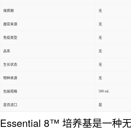
保质期
无
器官来源
无
免疫类型
无
品系
无
生长状态
无
物种来源
无
500 mL
包装规格
是否进口
是
Essential 8™ 培养