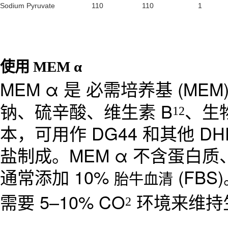
Sodium Pyruvate
110
110
1
使用 MEM α
MEM α 是 必需培养基 (
钠、硫辛酸、维生素 B
、生
12
本，可用作 DG44 和其他 DH
盐制成。MEM α 不含蛋白
通常添加 10%
(FBS
胎牛血清
需要 5–10% CO
环境来维持生
2