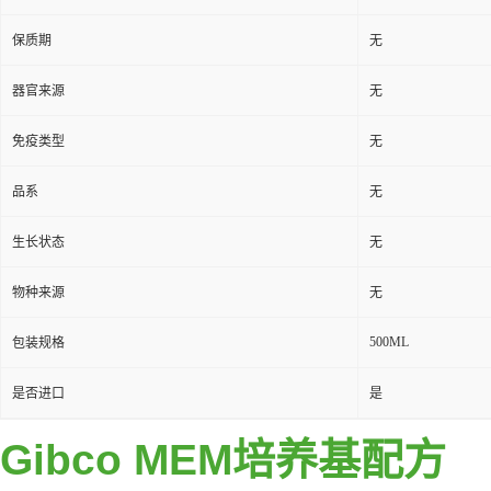
保质期
无
器官来源
无
免疫类型
无
品系
无
生长状态
无
物种来源
无
500ML
包装规格
是否进口
是
Gibco MEM培养基配方