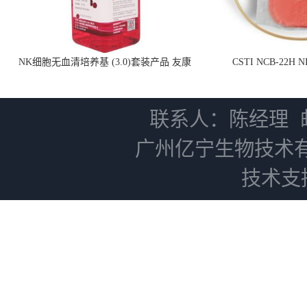
NK细胞无血清培养基 (3.0)套装产品 友康
CSTI NCB-22H
NC0102 + AN0103.2
联系人：陈经理
广州亿宁生物技术
技术支