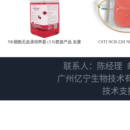
NK细胞无血清培养基 (3.0)套装产品 友康
CSTI NCB-22H
NC0102 + AN0103.2
联系人：陈经理
广州亿宁生物技术
技术支