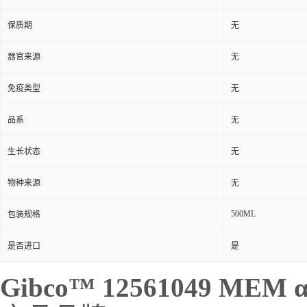
保质期
无
器官来源
无
免疫类型
无
品系
无
生长状态
无
物种来源
无
500ML
包装规格
是否进口
是
Gibco
™ 12561049 ME