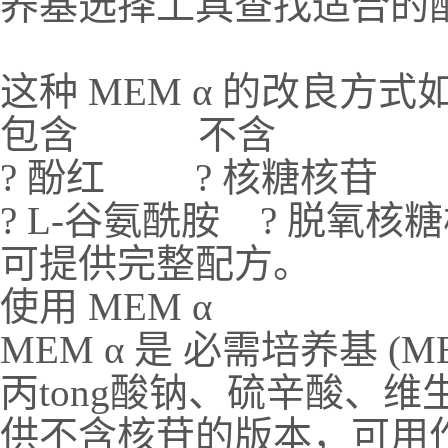
养基选择工具查找适合的
这种 MEM α 的改良方式
包含 不含
? 酚红 ? 核糖核苷
? L-谷氨酰胺 ? 脱氧核
可提供完整配方。
使用 MEM α
MEM
α 是 必需培养基 
丙tong酸钠、硫辛酸、维生
供不含核苷的版本，可用作 