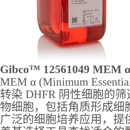
Gibco
™ 12561049 ME
MEM
α (Minimum Ess
转染 DHFR 阴性细胞的
物细胞，包括角质形成细
广泛的细胞培养应用，提供