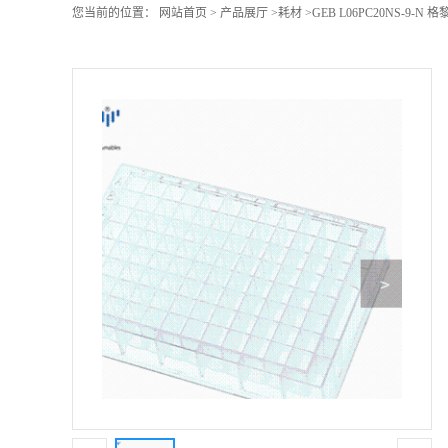
您当前的位置：
网站首页
>
产品展厅
>
耗材
>
GEB L06PC20NS-9-N 