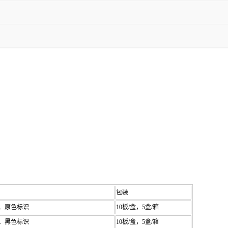
包装
、原色标识
10
板
/
盒，
5
盒
/
箱
、黑色标识
10
板
/
盒，
5
盒
/
箱