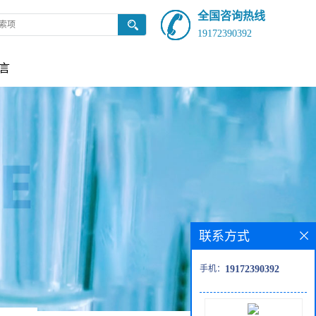
全国咨询热线
19172390392
言
联系方式
手机：
19172390392