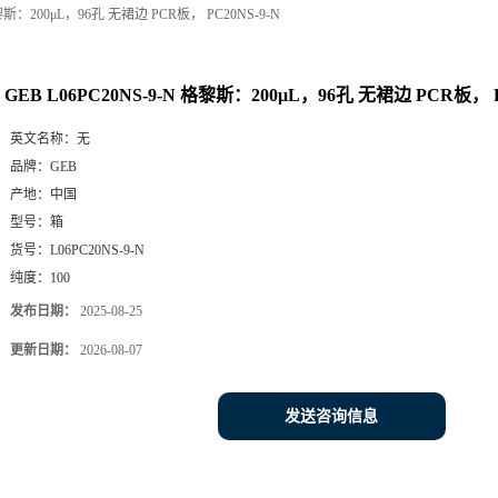
格黎斯：200μL，96孔 无裙边 PCR板， PC20NS-9-N
GEB L06PC20NS-9-N 格黎斯：200μL，96孔 无裙边 PCR板， P
英文名称：
无
品牌：
GEB
产地：
中国
型号：
箱
货号：
L06PC20NS-9-N
纯度：
100
发布日期：
2025-08-25
更新日期：
2026-08-07
发送咨询信息