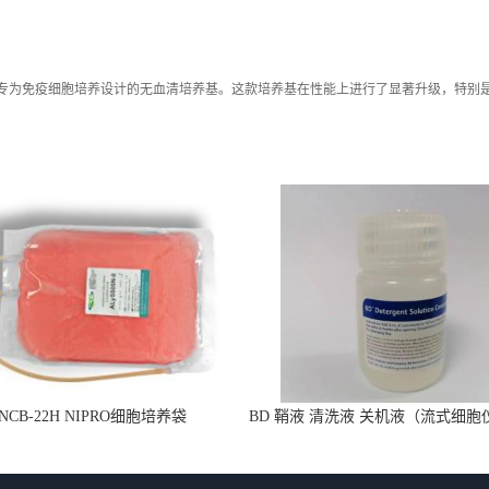
ree Medium是一款专为免疫细胞培养设计的无血清培养基。这款培养基在性能上进行了显著升级，
 NCB-22H NIPRO细胞培养袋
BD 鞘液 清洗液 关机液（流式细胞
用 660585