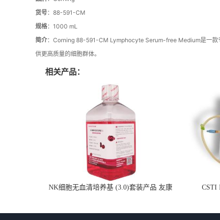
货号
：88-591-CM
规格
：1000 mL
简介
：Corning 88-591-CM Lymphocyte Serum-f
供更高质量的细胞群体。
相关产品：
NK细胞无血清培养基 (3.0)套装产品 友康
CSTI
NC0102 + AN0103.2