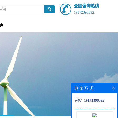
全国咨询热线
19172390392
言
联系方式
手机：
19172390392