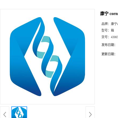
康宁 corni
品牌：
康宁co
型号：
箱
货号：
43065
发布日期：
更新日期：