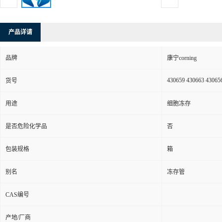
产品详请
品牌
康宁corning
430659 430663 43065
货号
用途
细胞冻存
是否危险化学品
否
包装规格
箱
别名
冻存管
CAS编号
产地/厂商