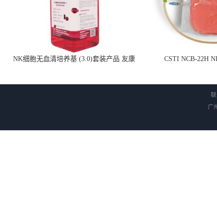
NK细胞无血清培养基 (3.0)套装产品 友康
CSTI NCB-22H
NC0102 + AN0103.2
联
广