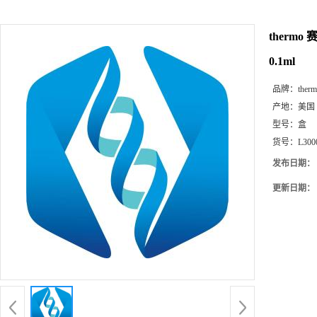
thermo 赛
0.1ml
品牌：
ther
产地：
美国
型号：
盒
货号：
L300
发布日期：
更新日期：