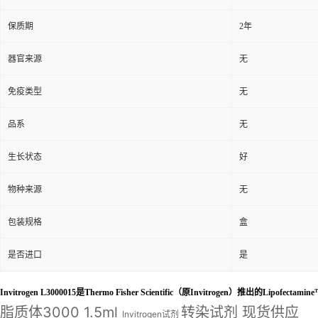
保质期
2年
器官来源
无
免疫类型
无
品系
无
生长状态
好
物种来源
无
包装规格
盒
是否进口
是
Invitrogen L3000015是Thermo Fisher Scientific（原Invitrogen）推出的
Lipofectami
脂质体3000 1.5ml
转染试剂 现货供应
Invitrogen试剂