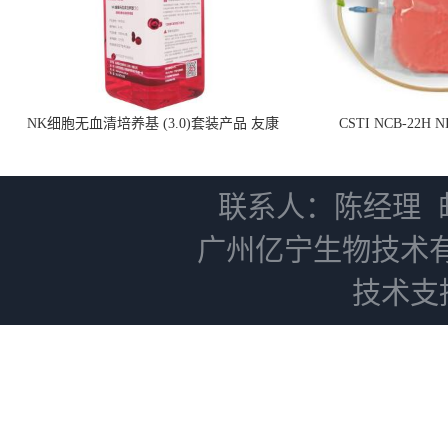
NK细胞无血清培养基 (3.0)套装产品 友康
CSTI NCB-22H
NC0102 + AN0103.2
联系人：陈经理
广州亿宁生物技术
技术支