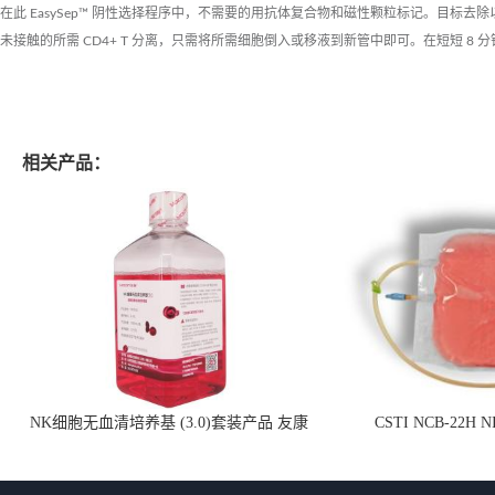
在此 EasySep™ 阴性选择程序中，不需要的用抗体复合物和磁性颗粒标记。目标去除以下不需要
未接触的所需 CD4+ T 分离，只需将所需细胞倒入或移液到新管中即可。在短短 8 分
相关产品：
NK细胞无血清培养基 (3.0)套装产品 友康
CSTI NCB-22H
NC0102 + AN0103.2