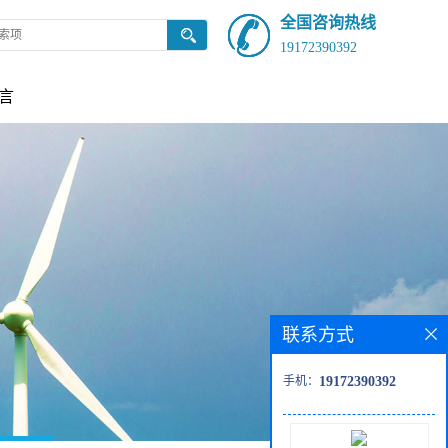
全国咨询热线
19172390392
言
联系方式
手机：
19172390392