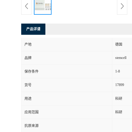
产品详请
产地
德国
stemcell
品牌
1-8
保存条件
17899
货号
用途
科研
应用范围
科研
抗原来源