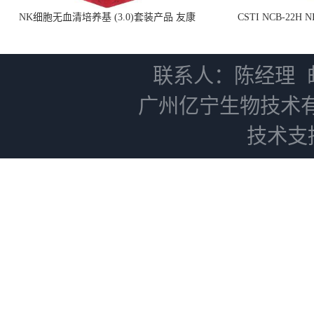
NK细胞无血清培养基 (3.0)套装产品 友康
CSTI NCB-22H
NC0102 + AN0103.2
联系人：陈经理
广州亿宁生物技术
技术支