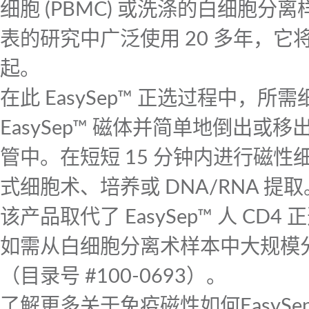
细胞 (PBMC) 或洗涤的白细胞分离样
表的研究中广泛使用 20 多年，
起。
在此 EasySep™ 正选过程中，
EasySep™ 磁体并简单地倒出
管中。在短短 15 分钟内进行磁性
式细胞术、培养或 DNA/RNA 提取
该产品取代了 EasySep™ 人 C
如需从白细胞分离术样本中大规模分离
（目录号 #100-0693）。
了解更多关于免疫磁性如何
EasyS