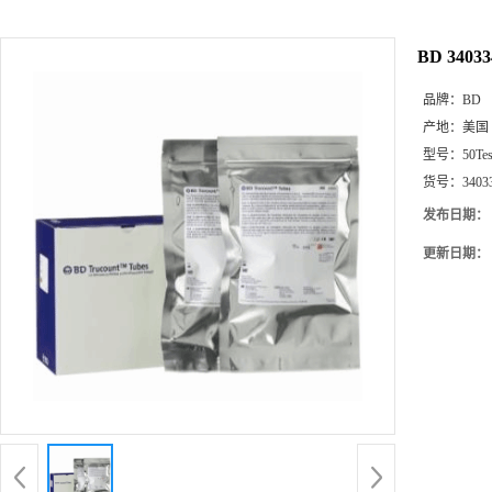
BD 34033
品牌：
BD
产地：
美国
型号：
50Te
货号：
3403
发布日期：
更新日期：