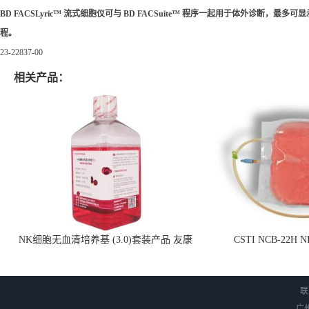
BD FACSLyric™ 流式细胞仪可与 BD FACSuite™ 程序一起用于体外诊断，最多
程。
23-22837-00
相关产品：
NK细胞无血清培养基 (3.0)套装产品 友康
CSTI NCB-22H
NC0102 + AN0103.2
联
广