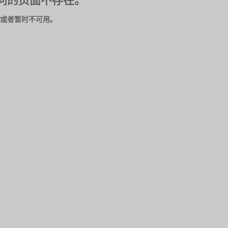
问的页面不存在。
或者暂时不可用。