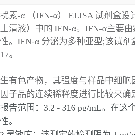
扰素-α （IFN-α） ELISA
上清液）中的 IFN-α。IFN-
性。IFN-α 分泌为多种亚型;该试剂盒
17。
生有色产物，其强度与样品中细胞
因子品的连续稀释度进行比较来确
报告范围：3.2 - 316 pg/
性。
? 灵敏度：该测定的检测限为 1 