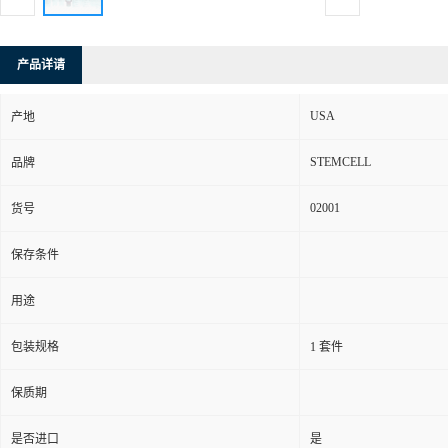
产品详请
USA
产地
STEMCELL
品牌
02001
货号
保存条件
用途
包装规格
1 套件
保质期
是否进口
是