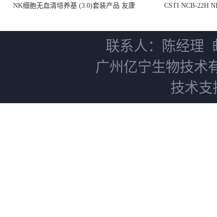
NK细胞无血清培养基 (3.0)套装产品 友康
CSTI NCB-22H
NC0102 + AN0103.2
联系人：陈经理
广州亿宁生物技术
技术支