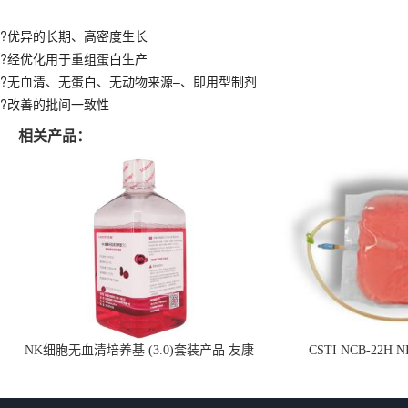
?优异的长期、高密度生长
?经优化用于重组蛋白生产
?无血清、无蛋白、无动物来源–、即用型制剂
?改善的批间一致性
相关产品：
NK细胞无血清培养基 (3.0)套装产品 友康
CSTI NCB-22H
NC0102 + AN0103.2