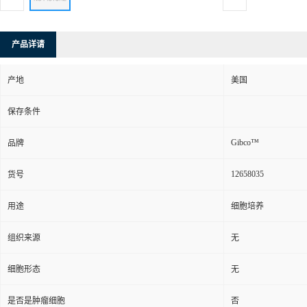
产品详请
产地
美国
保存条件
Gibco™
品牌
12658035
货号
用途
细胞培养
组织来源
无
细胞形态
无
是否是肿瘤细胞
否