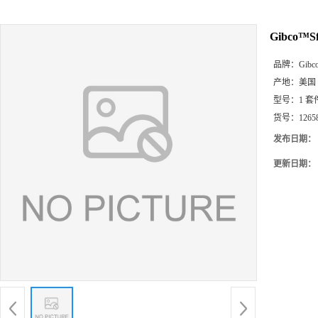
Gibco™Sf
品牌：
Gib
产地：
美国
型号：
1 套
货号：
1265
发布日期：
更新日期：