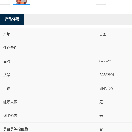
产品详请
产地
美国
保存条件
Gibco™
品牌
A3582901
货号
用途
细胞培养
组织来源
无
细胞形态
无
是否是肿瘤细胞
否