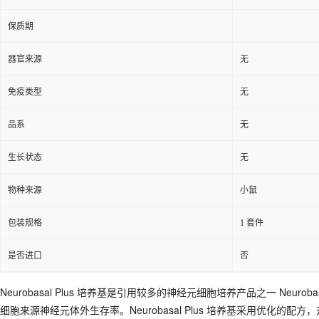
保质期
器官来源
无
免疫类型
无
品系
无
生长状态
无
物种来源
小鼠
包装规格
1 套件
是否进口
否
Neurobasal Plus 培养基是引用较多的神经元细胞培养产品之一 Ne
细胞来源神经元体外生存率。Neurobasal Plus 培养基采用优