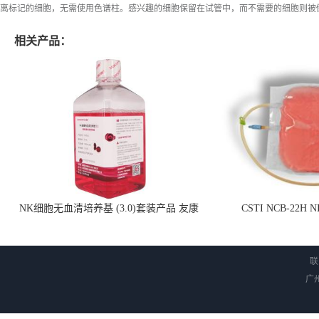
离标记的细胞，无需使用色谱柱。感兴趣的细胞保留在试管中，而不需要的细胞则被倒
相关产品：
NK细胞无血清培养基 (3.0)套装产品 友康
CSTI NCB-22H
NC0102 + AN0103.2
联
广