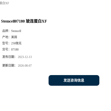
玻连蛋白XF
Stemcell07180 玻连蛋白XF
品牌：
Stemcell
产地：
美国
型号：
250微克
货号：
07180
发布日期：
2023-12-13
更新日期：
2026-08-07
发送咨询信息