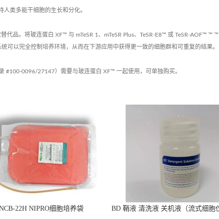
持人类多能干细胞的生长和分化。
替代品。将玻连蛋白 XF™ 与 mTeSR 1、mTeSR Plus、TeSR-E8™ 或 TeSR
统。该系统可以完全控制培养环境，从而在下游应用中获得更一致的细胞群和可重复的结果。
 #100-0096/27147）需要与玻连蛋白 XF™ 一起使用，可单独购买。
 NCB-22H NIPRO细胞培养袋
BD 鞘液 清洗液 关机液（流式细胞