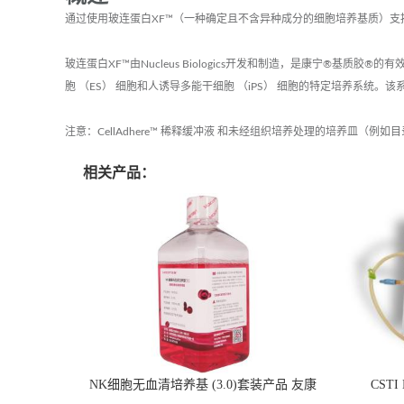
通过使用玻连蛋白XF™（一种确定且不含异种成分的细胞培养基质）支
玻连蛋白XF™由Nucleus Biologics开发和制造，是康宁®基质胶®的有效
胞 （ES） 细胞和人诱导多能干细胞 （iPS） 细胞的特定培养系
注意：CellAdhere™ 稀释缓冲液 和未经组织培养处理的培养皿（例如目录
相关产品：
NK细胞无血清培养基 (3.0)套装产品 友康
CSTI