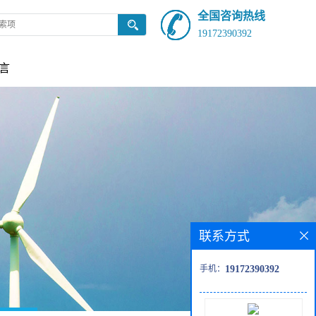
全国咨询热线
19172390392
言
联系方式
手机：
19172390392