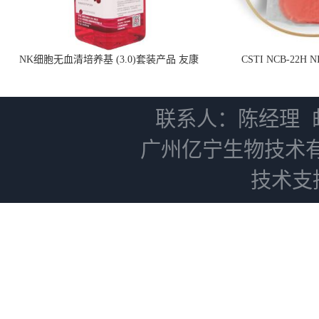
NK细胞无血清培养基 (3.0)套装产品 友康
CSTI NCB-22H
NC0102 + AN0103.2
联系人：陈经理
广州亿宁生物技术
技术支