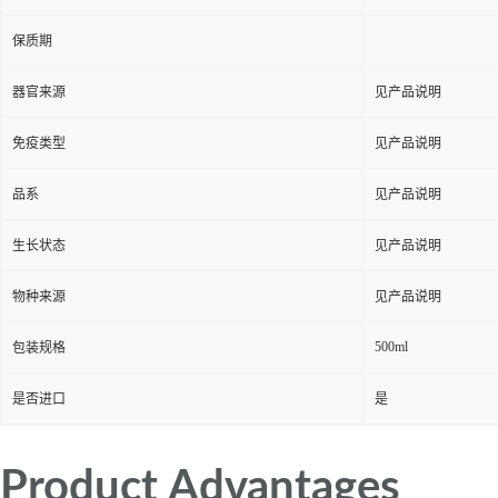
保质期
器官来源
见产品说明
免疫类型
见产品说明
品系
见产品说明
生长状态
见产品说明
物种来源
见产品说明
500ml
包装规格
是否进口
是
Product Advantages