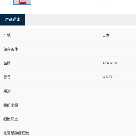
产品详请
产地
日本
保存条件
TAKARA
品牌
WK551T
货号
用途
组织来源
细胞形态
是否是肿瘤细胞