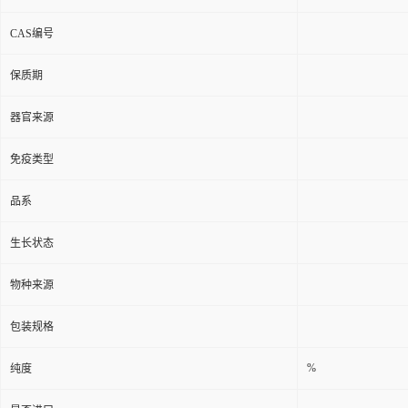
CAS编号
保质期
器官来源
免疫类型
品系
生长状态
物种来源
包装规格
%
纯度