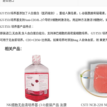
是否进口
GT-T551培养基添加了人白蛋白（医药级别），重组人胰岛素，L-谷氨酰胺和链霉素
GT-T551培养基支持Anti-CD3/IL-2介导的T细胞刺激活化。用这种方法激活T细胞时，
GT-T551 培养基产品特点 ：
原装进口,无血清,含人血白蛋白组分。支持淋巴细胞的高密度细胞培养。 GT-T551 培养
可用于无血浆培养，CD3+CD56+比例高。如果培养时添加bing 人自体血浆，效 果
相关产品：
NK细胞无血清培养基 (3.0)套装产品 友康
CSTI NCB-22H