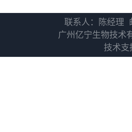
NC0102 + AN0103.2
联系人：陈经理
广州亿宁生物技术
技术支