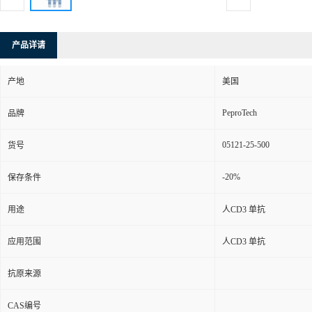
产品详请
产地
美国
PeproTech
品牌
05121-25-500
货号
-20%
保存条件
用途
人CD3 单抗
应用范围
人CD3 单抗
抗原来源
CAS编号