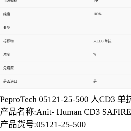
包装规格
1支
100%
纯度
亚型
标识物
人CD3 单抗
%
浓度
免疫原
是否进口
是
PeproTech 05121-25-500 人CD3 单
产品名称:Anit- Human CD3 SAFIRE
产品货号:05121-25-500