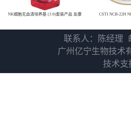
NK细胞无血清培养基 (3.0)套装产品 友康
CSTI NCB-22H
NC0102 + AN0103.2
联系人：陈经理
广州亿宁生物技术
技术支