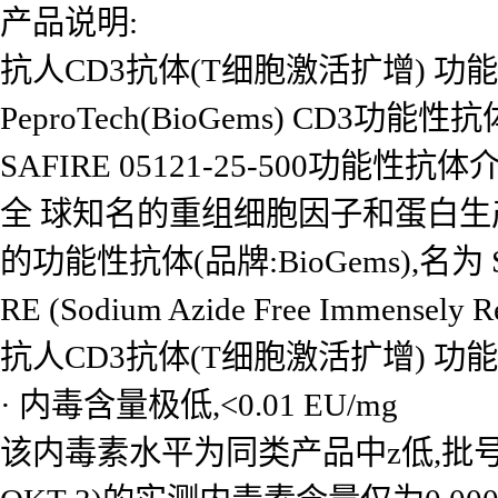
产品说明:
抗人CD3抗体(T细胞激活扩增) 功
PeproTech(BioGems) CD3功能性
SAFIRE 05121-25-500功能性抗体
全 球知名的重组细胞因子和蛋白生产商
的功能性抗体(品牌:BioGems),名为 S
RE (Sodium Azide Free Immensely 
抗人CD3抗体(T细胞激活扩增) 功
· 内毒含量极低,<0.01 EU/mg
该内毒素水平为同类产品中z低,批号25