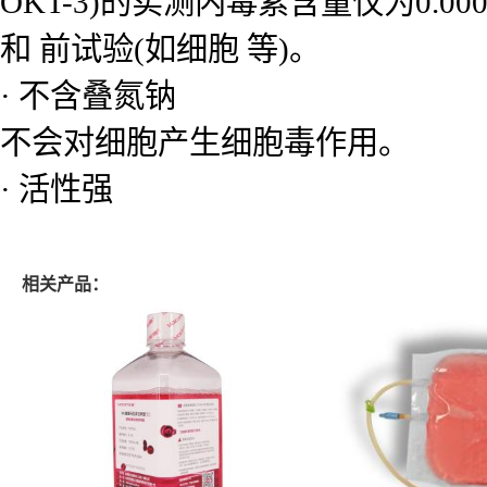
OKT-3)的实测内毒素含量仅为0.00
和 前试验(如细胞 等)。
· 不含叠氮钠
不会对细胞产生细胞毒作用。
· 活性强
相关产品：