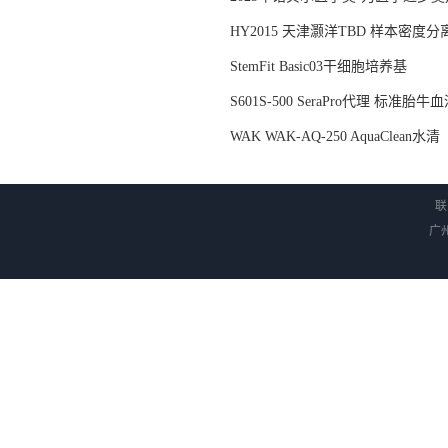
HY2015 天津灏洋TBD 样本密度
StemFit Basic03干细胞培养基
S601S-500 SeraPro代理 标准胎牛
WAK WAK-AQ-250 AquaClean水清
联
广