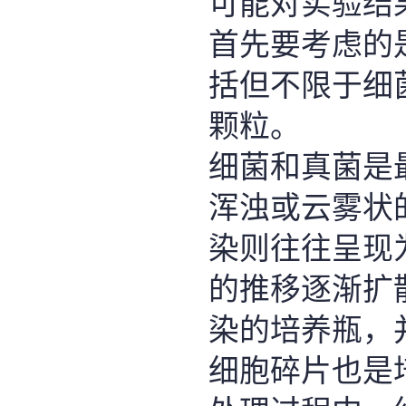
可能对实验结
首先要考虑的
括但不限于细
颗粒。
细菌和真菌是
浑浊或云雾状
染则往往呈现
的推移逐渐扩
染的培养瓶，
细胞碎片也是